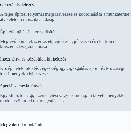
Generálkivitelezés
A teljes építési folyamat megszervezése és koordinálása a munkaterület
átvételétől a műszaki átadásig.
Épületfelújítás és korszerűsítés
Meglévő épületek szerkezeti, építészeti, gépészeti és elektromos
korszerűsítése, átalakítása.
Intézményi és középületi kivitelezés
Középületek, oktatási, egészségügyi, igazgatási, sport- és közösségi
létesítmények kivitelezése.
Speciális létesítmények
Egyedi biztonsági, üzemeltetési vagy technológiai követelményekkel
rendelkező projektek megvalósítása.
Megvalósult munkáink