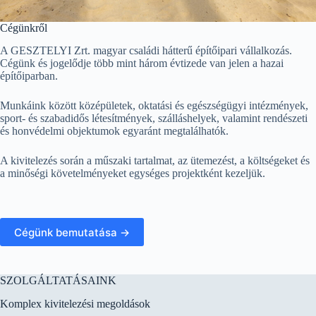
Cégünkről
A GESZTELYI Zrt. magyar családi hátterű építőipari vállalkozás.
Cégünk és jogelődje több mint három évtizede van jelen a hazai
építőiparban.
Munkáink között középületek, oktatási és egészségügyi intézmények,
sport- és szabadidős létesítmények, szálláshelyek, valamint rendészeti
és honvédelmi objektumok egyaránt megtalálhatók.
A kivitelezés során a műszaki tartalmat, az ütemezést, a költségeket és
a minőségi követelményeket egységes projektként kezeljük.
Cégünk bemutatása →
SZOLGÁLTATÁSAINK
Komplex kivitelezési megoldások