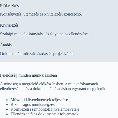
Előkészítés
Költségvetés, ütemezés és kivitelezési koncepció.
Kivitelezés
Szakági munkák irányítása és folyamatos ellenőrzése.
Átadás
Dokumentált műszaki átadás és projektzárás.
Felelősség minden munkafázisban
A minőség a megfelelő előkészítésben, a munkafolyamatok
ellenőrzésében és a dokumentált átadásban egyaránt megjelenik.
Műszaki követelmények teljesítése
Biztonságos munkavégzés
Környezeti szempontok figyelembevétele
Ellenőrizhető és dokumentált folyamatok