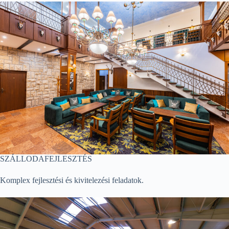
SZÁLLODAFEJLESZTÉS
Komplex fejlesztési és kivitelezési feladatok.