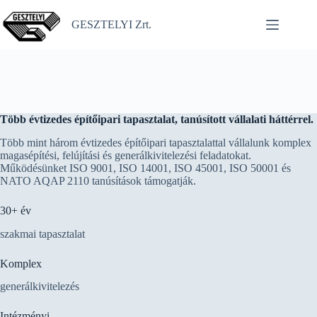
Skip
to
GESZTELYI Zrt.
content
Több évtizedes építőipari tapasztalat, tanúsított vállalati háttérrel.
Több mint három évtizedes építőipari tapasztalattal vállalunk komplex
magasépítési, felújítási és generálkivitelezési feladatokat.
Működésünket ISO 9001, ISO 14001, ISO 45001, ISO 50001 és
NATO AQAP 2110 tanúsítások támogatják.
30+ év
szakmai tapasztalat
Komplex
generálkivitelezés
Intézményi