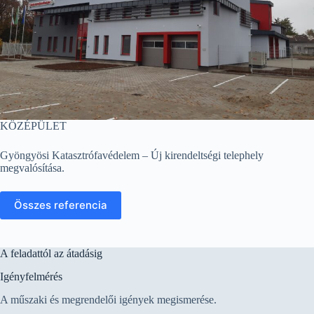
KÖZÉPÜLET
Gyöngyösi Katasztrófavédelem – Új kirendeltségi telephely
megvalósítása.
Összes referencia
A feladattól az átadásig
Igényfelmérés
A műszaki és megrendelői igények megismerése.